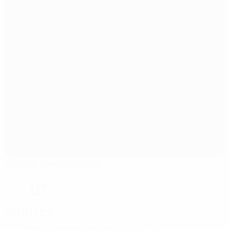
Grorud Flerbrukshus
Oslo
0°
Árbitros