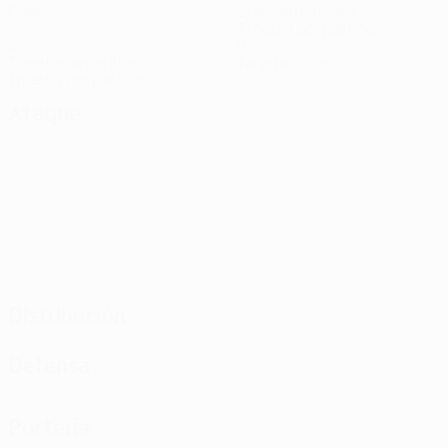
Goles
Goles encajados
3 media por partido
2
0
Tarjetas amarillas
Tarjetas rojas
1 media por partido
Ataque
Distribución
Defensa
Portería