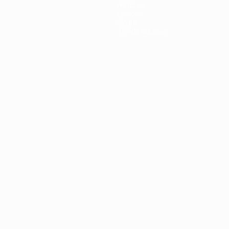
Noticias
Historia
Sobre
Tienda (clubes)
Português
العربية