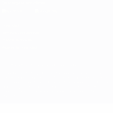
Descarga la app oficial
Privacidad
Términos y condiciones
Política de cookies
Ajustes de privacidad
© 1998-2026 UEFA. Todos los derechos reservados
La palabra UEFA, el logo de la UEFA y todas las marcas relacionadas
con las competiciones de la UEFA están protegidas por las marcas
registradas y/o por el copyright de UEFA. Se prohíbe el uso de estas
marcas registradas para uso comercial. El uso de UEFA.com
significa la aceptación de sus Términos, Condiciones y Política de
Privacidad.