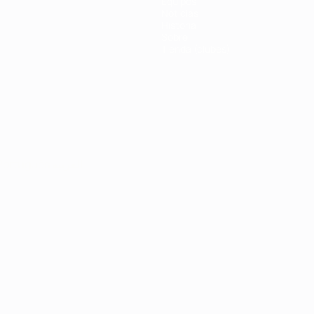
Equipos
Noticias
Historia
Sobre
Tienda (clubes)
Português
العربية