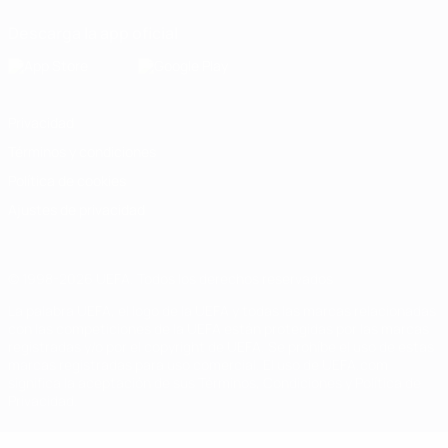
Descarga la app oficial
Privacidad
Términos y condiciones
Política de cookies
Ajustes de privacidad
© 1998-2026 UEFA. Todos los derechos reservados
La palabra UEFA, el logo de la UEFA y todas las marcas relacionadas
con las competiciones de la UEFA están protegidas por las marcas
registradas y/o por el copyright de UEFA. Se prohíbe el uso de estas
marcas registradas para uso comercial. El uso de UEFA.com
significa la aceptación de sus Términos, Condiciones y Política de
Privacidad.