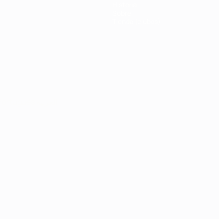
Historia
Sobre
Tienda (clubes)
Português
العربية