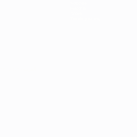
Noticias
Historia
Sobre
Tienda (clubes)
Português
العربية