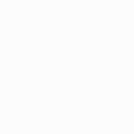
Noticias
Historia
Sobre
Tienda (clubes)
Português
العربية