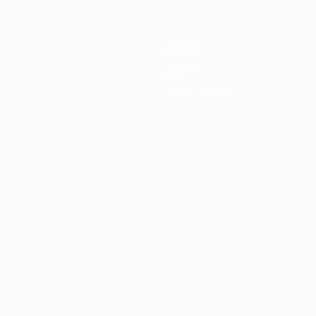
Equipos
Noticias
Historia
Sobre
Tienda (clubes)
Português
العربية