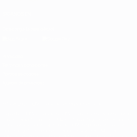
SÍGANOS EN
Descarga la app oficial
Privacidad
Términos y condiciones
Política de cookies
Ajustes de privacidad
© 1998-2026 UEFA. Todos los derechos reservados
La palabra UEFA, el logo de la UEFA y todas las marcas relacionadas
con las competiciones de la UEFA están protegidas por las marcas
registradas y/o por el copyright de UEFA. Se prohíbe el uso de estas
marcas registradas para uso comercial. El uso de UEFA.com
significa la aceptación de sus Términos, Condiciones y Política de