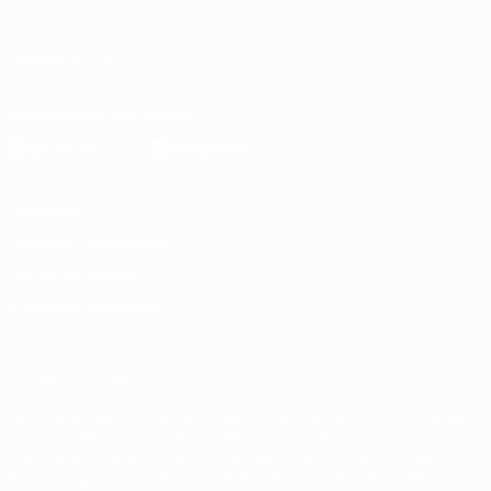
Português
العربية
SÍGANOS EN
Descarga la app oficial
Privacidad
Términos y condiciones
Política de cookies
Ajustes de privacidad
© 1998-2026 UEFA. Todos los derechos reservados
La palabra UEFA, el logo de la UEFA y todas las marcas relacionadas
con las competiciones de la UEFA están protegidas por las marcas
registradas y/o por el copyright de UEFA. Se prohíbe el uso de estas
marcas registradas para uso comercial. El uso de UEFA.com