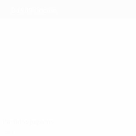
B 1909 Odense
Máximos
goleadores
1
1
1
1
Berg
1
Richter
Bassett
Hansen
1
Petersen
Danielsen
Más
partidos
6
6
4
4
4
6
Hansen
Rask
Kähler
Rask
Eliasen
Per
Jacobsen
Partidos jugados
1960