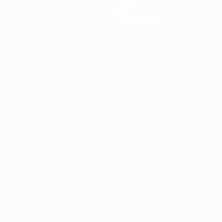
Historia
Sobre
Tienda (clubes)
Português
العربية