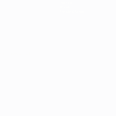
Historia
Sobre
Tienda (clubes)
Português
العربية