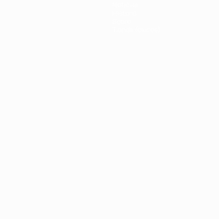
Noticias
Historia
Sobre
Tienda (clubes)
Português
العربية