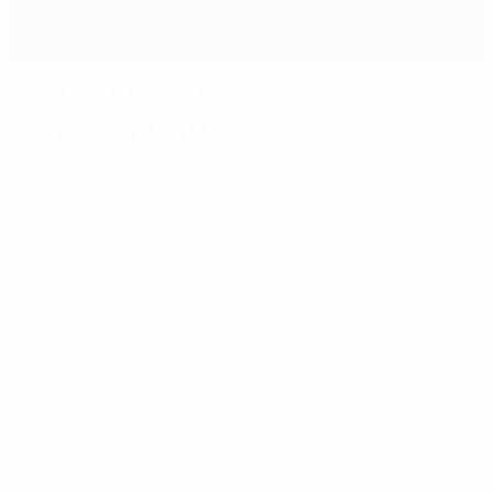
Anelka rescata al Chelsea
Eventos del partido