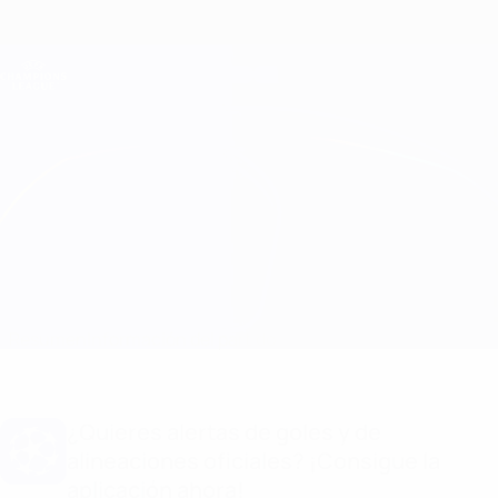
Saltar
al
contenido
Champions League oficial
Consíguela
principal
Resultados en directo y Fantasy
UEFA Champions League
APOEL vs Chelsea
Resumen
Información del partido
¿Quieres alertas de goles y de
alineaciones oficiales? ¡Consigue la
aplicación ahora!