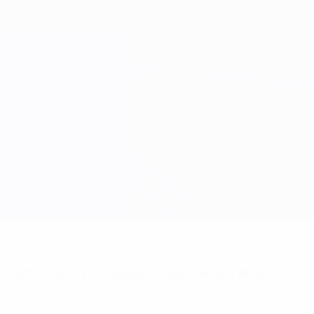
es oficiales? ¡Consigue la aplicación ahora!