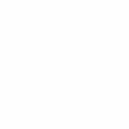
Consigue la app
Ahora no