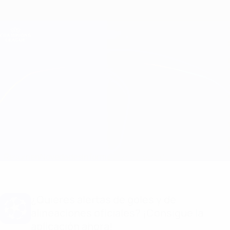
Saltar
al
contenido
Champions League oficial
Consíguela
principal
Resultados en directo y Fantasy
UEFA Champions League
Steaua București vs Chelsea Alineaciones
Resumen
Novedades
Información del partido
¿Quieres alertas de goles y de
alineaciones oficiales? ¡Consigue la
aplicación ahora!