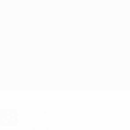
Saltar
al
contenido
Champions League oficial
Consíguela
principal
Resultados en directo y Fantasy
UEFA Champions League
Real Madrid vs Juventus Alineaciones
Resumen
Información del partido
¿Quieres alertas de goles y de
alineaciones oficiales? ¡Consigue la
aplicación ahora!