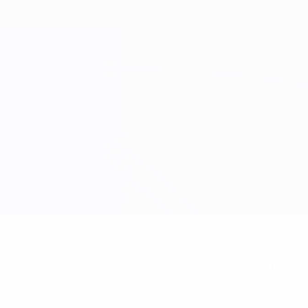
es oficiales? ¡Consigue la aplicación ahora!