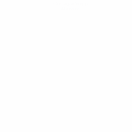
Consigue la app
Ahora no