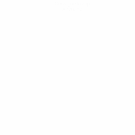
Consigue la app
Ahora no