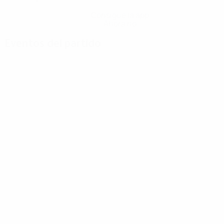
Consigue la app
Ahora no
Eventos del partido