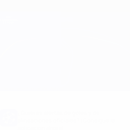
Saltar
al
contenido
Champions League oficial
Consíguela
principal
Resultados en directo y Fantasy
UEFA Champions League
Sparta Praha vs CSKA Moskva
Resumen
Información del partido
¿Quieres alertas de goles y de
alineaciones oficiales? ¡Consigue la
aplicación ahora!