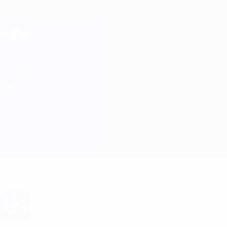
Saltar
al
contenido
Champions League oficial
Consíguela
principal
Resultados en directo y Fantasy
UEFA Champions League
Ajax vs SK Rapid
Resumen
Información del partido
¿Quieres alertas de goles y de
alineaciones oficiales? ¡Consigue la
aplicación ahora!