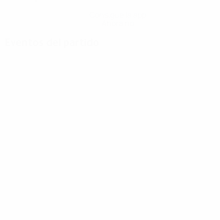
Consigue la app
Ahora no
Eventos del partido