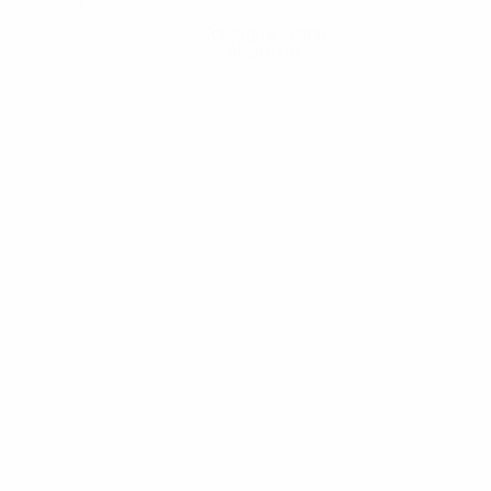
Consigue la app
Ahora no