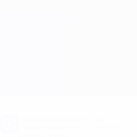
Saltar
al
contenido
Champions League oficial
Consíguela
principal
Resultados en directo y Fantasy
UEFA Champions League
Club Brugge vs Leicester Alineaciones
Resumen
Novedades
Información del partido
¿Quieres alertas de goles y de
alineaciones oficiales? ¡Consigue la
aplicación ahora!