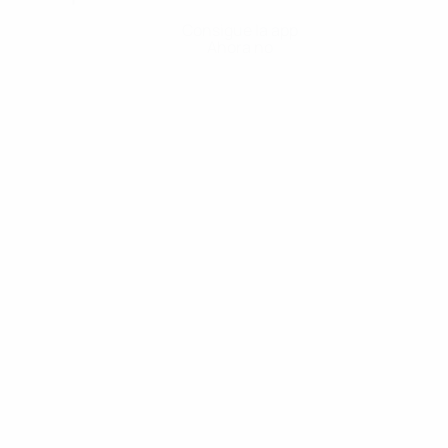
Consigue la app
Ahora no