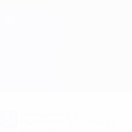
Saltar
al
contenido
Champions League oficial
Consíguela
principal
Resultados en directo y Fantasy
UEFA Champions League
Napoli vs Dynamo Kyiv
Resumen
Novedades
Información del partido
¿Quieres alertas de goles y de
alineaciones oficiales? ¡Consigue la
aplicación ahora!