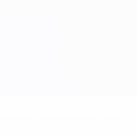
es oficiales? ¡Consigue la aplicación ahora!