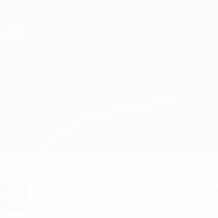
Saltar
al
contenido
Champions League oficial
principal
Resultados en directo y Fantasy
UEFA Champions League
APOEL vs Rosenborg Información del partido
Resumen
Información del partido
¿Quieres alertas de goles y de alineacion