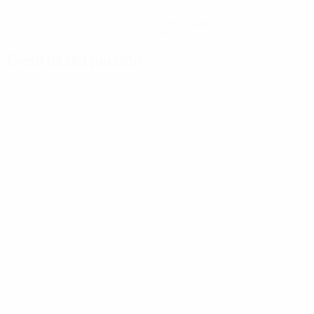
Consigue la app
Ahora no
Eventos del partido