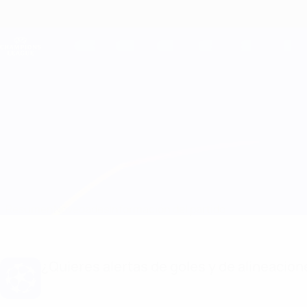
Saltar
al
contenido
Champions League oficial
principal
Resultados en directo y Fantasy
UEFA Champions League
Porto vs Beşiktaş
Resumen
Novedades
Información del partido
¿Quieres alertas de goles y de alineacion