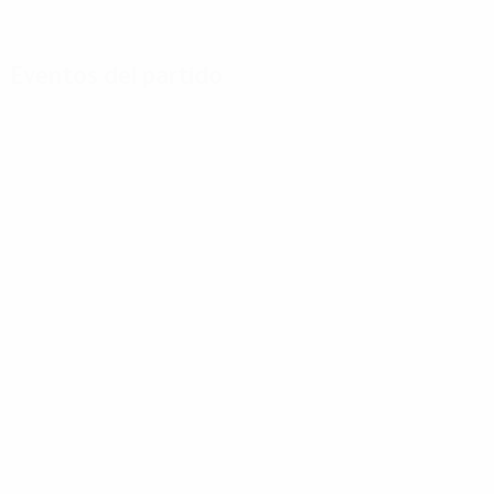
Eventos del partido