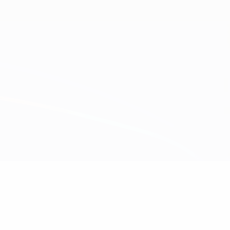
Consíguela