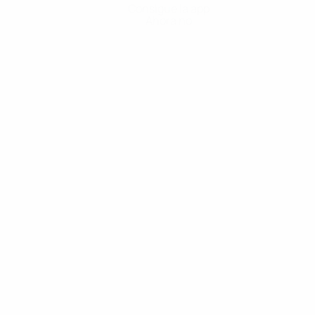
Consigue la app
Ahora no