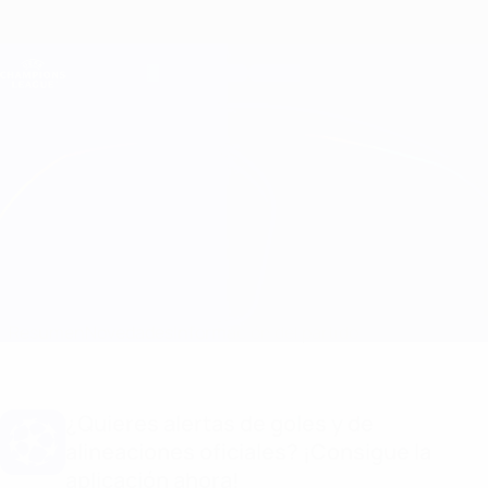
Saltar
al
contenido
Champions League oficial
Consíguela
principal
Resultados en directo y Fantasy
UEFA Champions League
Tottenham vs B. Dortmund
Resumen
Novedades
Información del partido
¿Quieres alertas de goles y de
alineaciones oficiales? ¡Consigue la
aplicación ahora!