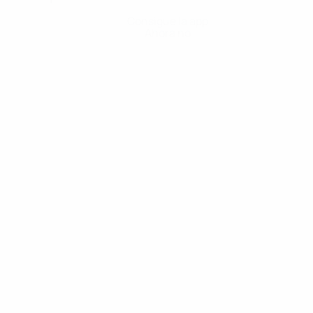
Consigue la app
Ahora no