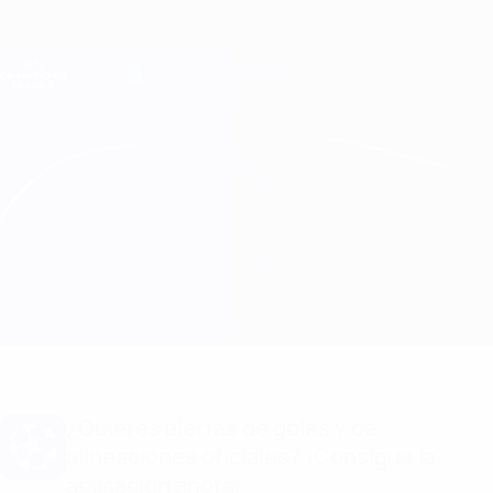
Saltar
al
contenido
Champions League oficial
Consíguela
principal
Resultados en directo y Fantasy
UEFA Champions League
Napoli vs Shakhtar
Resumen
Novedades
Información del partido
¿Quieres alertas de goles y de
alineaciones oficiales? ¡Consigue la
aplicación ahora!