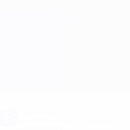
Saltar
al
contenido
Champions League oficial
Consíguela
principal
Resultados en directo y Fantasy
UEFA Champions League
Liverpool vs Paris
Resumen
Novedades
Información del partido
¿Quieres alertas de goles y de
alineaciones oficiales? ¡Consigue la
aplicación ahora!