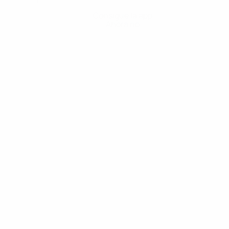
Consigue la app
Ahora no