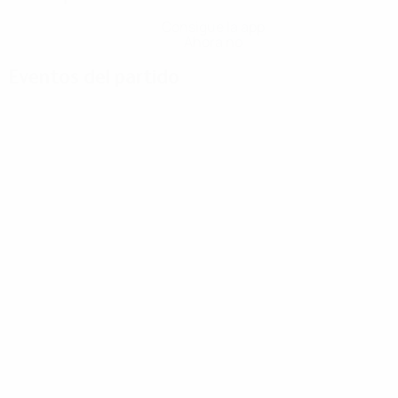
Consigue la app
Ahora no
Eventos del partido