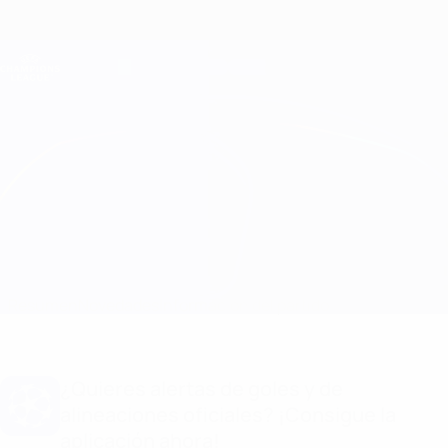
Saltar
al
contenido
Champions League oficial
Consíguela
principal
Resultados en directo y Fantasy
UEFA Champions League
GNK Dinamo vs Shakhtar
Resumen
Novedades
Información del partido
¿Quieres alertas de goles y de
alineaciones oficiales? ¡Consigue la
aplicación ahora!