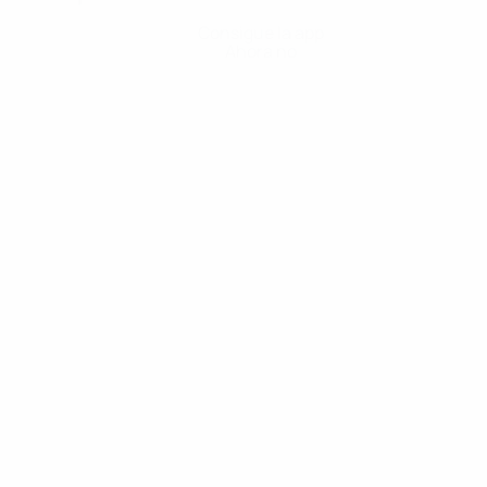
Consigue la app
Ahora no