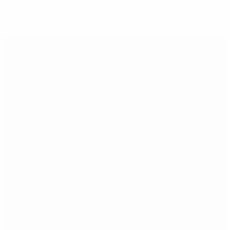
Consigue la app
Ahora no