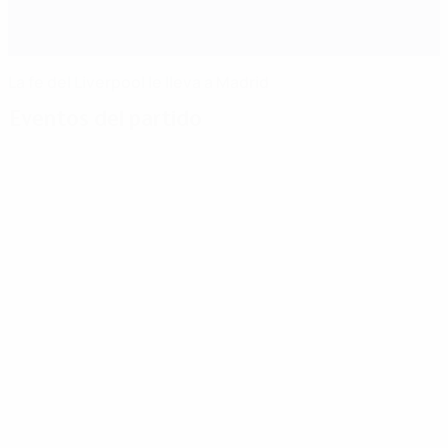
La fe del Liverpool le lleva a Madrid
Eventos del partido