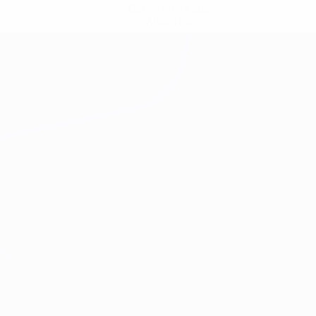
Consigue la app
Ahora no