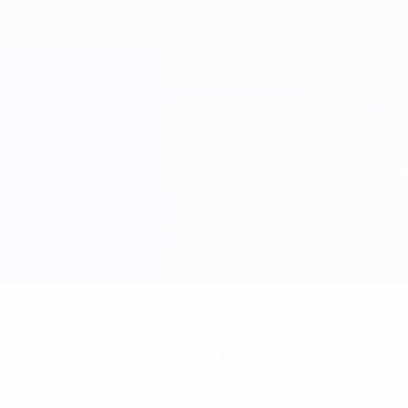
es oficiales? ¡Consigue la aplicación ahora!