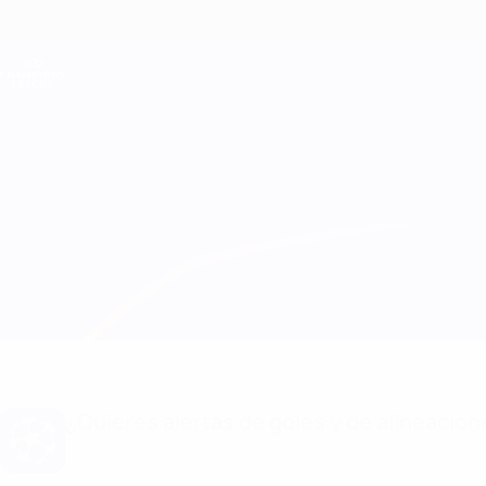
Saltar
al
contenido
Champions League oficial
principal
Resultados en directo y Fantasy
UEFA Champions League
Resumen
Novedades
Información del partido
Malmö vs Riga Alineaciones
¿Quieres alertas de goles y de alineacion