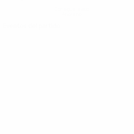
Consigue la app
Ahora no
Eventos del partido