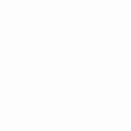
Consigue la app
Ahora no