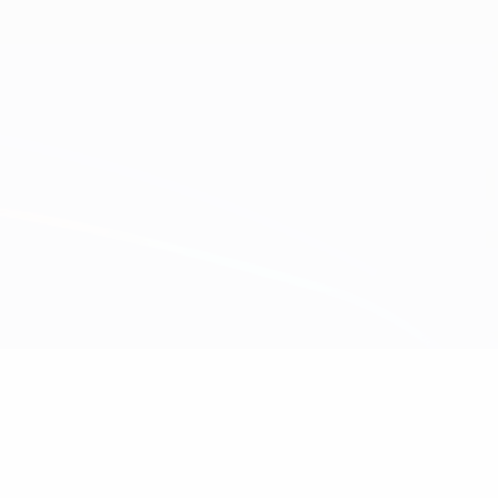
Consíguela