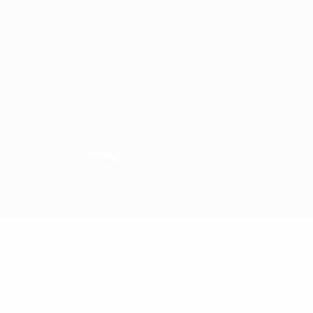
Consíguela