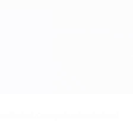
es oficiales? ¡Consigue la aplicación ahora!