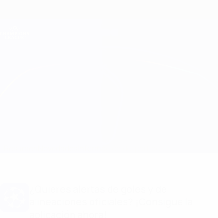
Saltar
al
contenido
Champions League oficial
Consíguela
principal
Resultados en directo y Fantasy
UEFA Champions League
Porto vs Atleti Alineaciones
Resumen
Novedades
Información del partido
¿Quieres alertas de goles y de
alineaciones oficiales? ¡Consigue la
aplicación ahora!