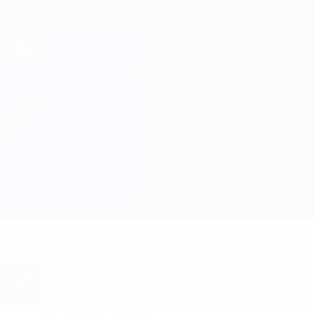
Saltar
al
contenido
Champions League oficial
Consíguela
principal
Resultados en directo y Fantasy
UEFA Champions League
Juventus vs Chelsea
Resumen
Novedades
Información del partido
¿Quieres alertas de goles y de
alineaciones oficiales? ¡Consigue la
aplicación ahora!