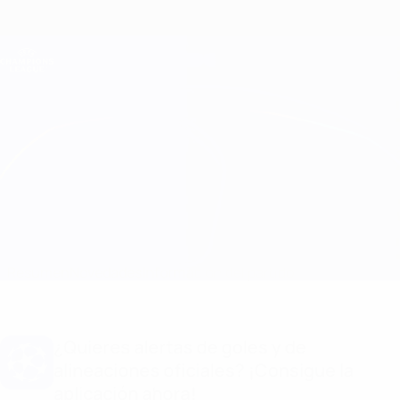
Saltar
al
contenido
Champions League oficial
Consíguela
principal
Resultados en directo y Fantasy
UEFA Champions League
Villarreal vs Juventus
Resumen
Novedades
Información del partido
¿Quieres alertas de goles y de
alineaciones oficiales? ¡Consigue la
aplicación ahora!