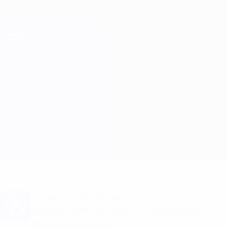
Saltar
al
contenido
Champions League oficial
Consíguela
principal
Resultados en directo y Fantasy
UEFA Champions League
Real Madrid vs Man City
Resumen
Novedades
Información del partido
¿Quieres alertas de goles y de
alineaciones oficiales? ¡Consigue la
aplicación ahora!