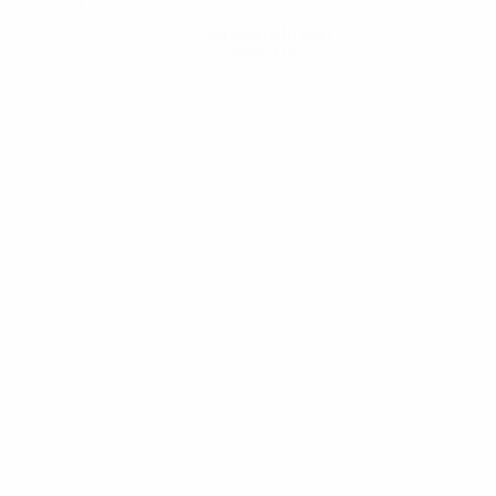
Consigue la app
Ahora no