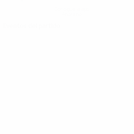
Consigue la app
Ahora no
Eventos del partido